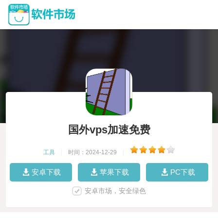
国外vps加速免费
工具
|
时间：2024-12-29
|
安卓下载
苹果下载
PC下载
安卓市场，安全绿色