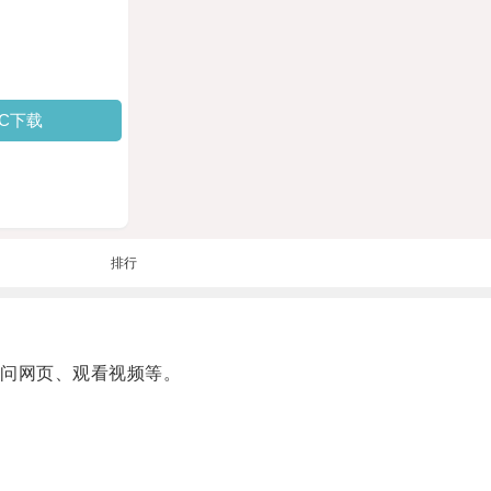
PC下载
排行
访问网页、观看视频等。