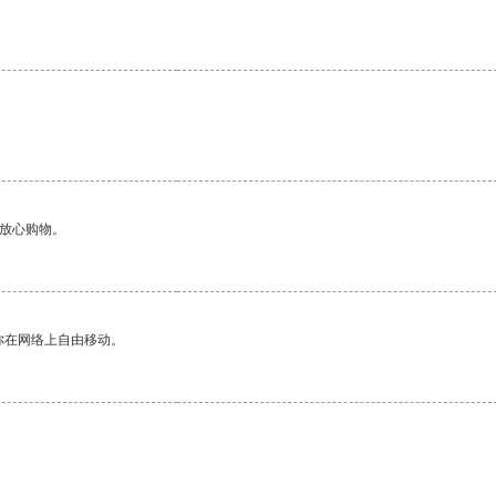
够放心购物。
你在网络上自由移动。