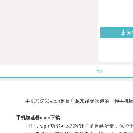
安
简介
手机加速器v.p.n是目前越来越受欢迎的一种手机
手机加速器v.p.n下载
同时，v.p.n功能可以加密用户的网络流量，保护