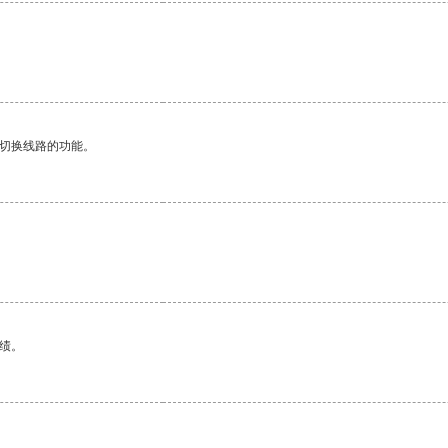
动切换线路的功能。
绩。