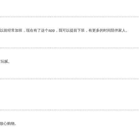
我以前经常加班，现在有了这个app，我可以提前下班，有更多的时间陪伴家人。
有玩腻。
够放心购物。