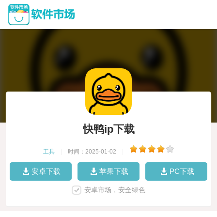
快鸭ip下载
工具
|
时间：2025-01-02
|
安卓下载
苹果下载
PC下载
安卓市场，安全绿色