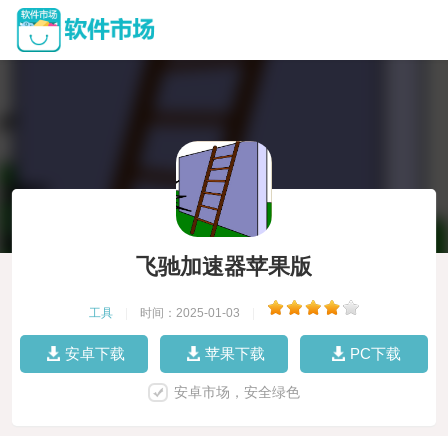
飞驰加速器苹果版
工具
|
时间：2025-01-03
|
安卓下载
苹果下载
PC下载
安卓市场，安全绿色