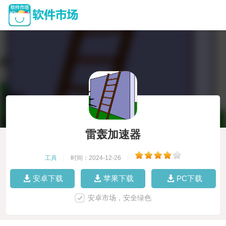
雷轰加速器
工具
|
时间：2024-12-26
|
安卓下载
苹果下载
PC下载
安卓市场，安全绿色